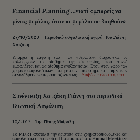
Financial Planning …γιατί «μπορείς να
γίνεις μεγάλος, όταν οι μεγάλοι σε βοηθούν»
27/10/2020 – Περιοδικό ασφαλιστική αγορά, Του Γιάννη
Χατζάκη
Yπάρχει η έμφυτη τάση των ανθρώπων, διαχρονικά, να
καλλιεργούν το αίσθημα της ελευθερίας, που συχνά
εμφανίζεται και ως αίσθημα ανεξαρτησίας. Έτσι, στον χώρο των
χρηματοασφαλιστικών υπηρεσιών παρατηρούμε αρκετούς
συναδέλφους να παρουσιάζονται ως…
Διαβάστε όλο το άρθρο.
Συνέντευξη Χατζάκη Γιάννη στο περιοδικό
Ιδιωτική Ασφάλιση
10/2017 – Της Πέπης Μοίραλη
Το MDRT αποτελεί την αριστεία στις χρηματοοικονομικές και
ασφαλιστικές υπηρεσίες. Η συμμετοχή στα Annual Meetings