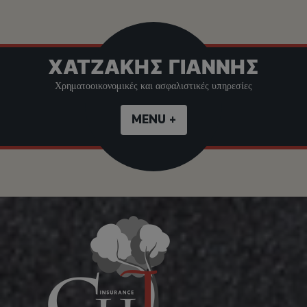
Skip
ΧΑΤΖΑΚΗΣ ΓΙΑΝΝΗΣ
to
Χρηματοοικονομικές και ασφαλιστικές υπηρεσίες
content
MENU
+
EXPANDED
COLLAPSED