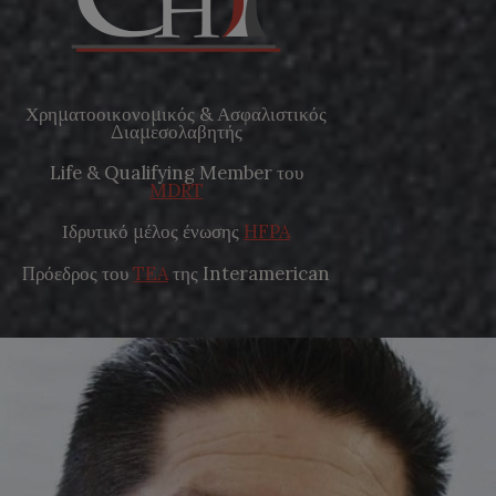
Χρηματοοικονομικός & Ασφαλιστικός
Διαμεσολαβητής
Life & Qualifying Member του
MDRT
Ιδρυτικό μέλος ένωσης
HFPA
Πρόεδρος του
TEA
της Interamerican