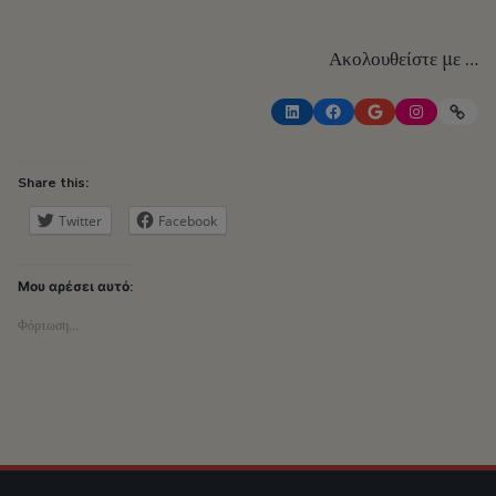
Ακολουθείστε με …
LinkedIn
Facebook
Google
Instagram
Link
Share this:
Twitter
Facebook
Μου αρέσει αυτό:
Φόρτωση...